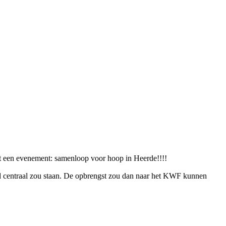
t een evenement: samenloop voor hoop in Heerde!!!!
eid centraal zou staan. De opbrengst zou dan naar het KWF kunnen