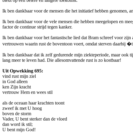
biedt op een betere en langere toekomst.
Ik ben dankbaar voor de mensen die het initiatief hebben genomen,
Ik ben dankbaar voor de vele mensen die hebben meegelopen en meege
factor de continue strijd tegen kanker.
Ik ben dankbaar voor het fantastische lied dat Bram schreef voor zijn
vertrouwen waarin rust de boventoon voert, omdat sterven daarbij 
Ik ben dankbaar dat ik zelf gedurende mijn ziekteperiode, maar ook t
lang meer te leven had. Die allesomvattende rust is zo kostbaar!
Uit Opwekking 695:
vind rust mijn ziel
in God alleen
ken Zijn kracht
vertrouw Hem en wees stil
als de oceaan haar krachten toont
zweef ik met U hoog
boven de storm
Vader, U bent sterker dan de vloed
dan word ik stil;
U bent mijn God!