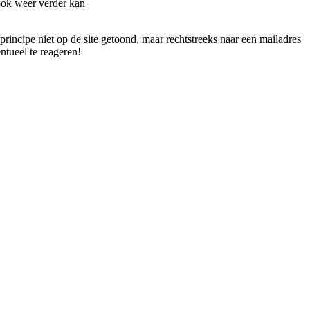
 ook weer verder kan
principe niet op de site getoond, maar rechtstreeks naar een mailadres
ntueel te reageren!