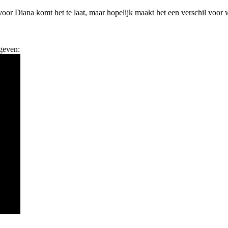
r Diana komt het te laat, maar hopelijk maakt het een verschil voor w
egeven: