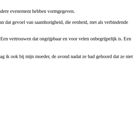
zondere evenement hebben vormgegeven.
n dat gevoel van saamhorigheid, die eenheid, met als verbindende
 Een vertrouwen dat ongrijpbaar en voor velen onbegrijpelijk is. Een
ag ik ook bij mijn moeder, de avond nadat ze had gehoord dat ze niet