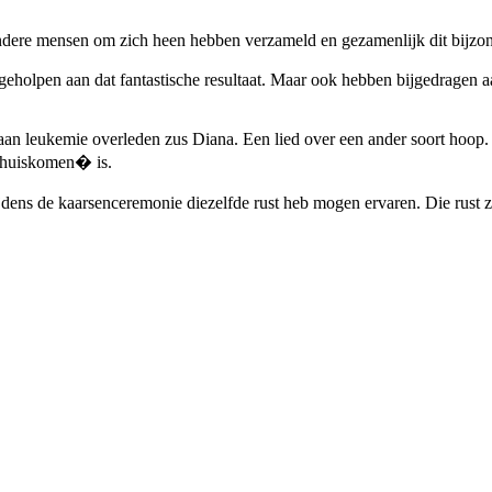
 andere mensen om zich heen hebben verzameld en gezamenlijk dit bij
holpen aan dat fantastische resultaat. Maar ook hebben bijgedragen aa
 aan leukemie overleden zus Diana. Een lied over een ander soort hoop.
�thuiskomen� is.
ijdens de kaarsenceremonie diezelfde rust heb mogen ervaren. Die rust z