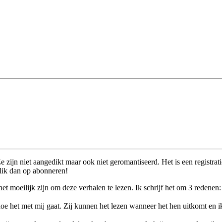
Ze zijn niet aangedikt maar ook niet geromantiseerd. Het is een registra
klik dan op abonneren!
 moeilijk zijn om deze verhalen te lezen. Ik schrijf het om 3 redenen:
hoe het met mij gaat. Zij kunnen het lezen wanneer het hen uitkomt en i