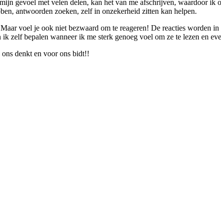
r mijn gevoel met velen delen, kan het van me afschrijven, waardoor ik
bben, antwoorden zoeken, zelf in onzekerheid zitten kan helpen.
! Maar voel je ook niet bezwaard om te reageren! De reacties worden in 
n ik zelf bepalen wanneer ik me sterk genoeg voel om ze te lezen en eve
 ons denkt en voor ons bidt!!